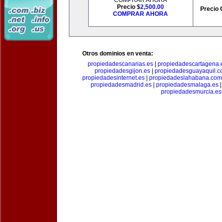
COMPRAR AHORA
Precio $
2,500.00
Precio 
COMPRAR AHORA
Otros dominios en venta:
propiedadescanarias.es
|
propiedadescartagena.
propiedadesgijon.es
|
propiedadesguayaquil.
propiedadesinternet.es
|
propiedadeslahabana.com
propiedadesmadrid.es
|
propiedadesmalaga.es
propiedadesmurcia.es