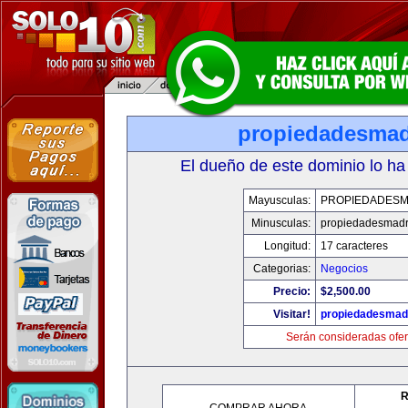
propiedadesmad
El dueño de este dominio lo ha
Mayusculas:
PROPIEDADESM
Minusculas:
propiedadesmadr
Longitud:
17 caracteres
Categorias:
Negocios
Precio:
$2,500.00
Visitar!
propiedadesmadr
Serán consideradas ofer
R