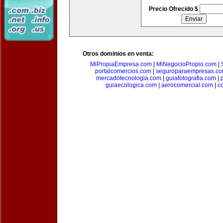
Precio Ofrecido $
Otros dominios en venta:
MiPropiaEmpresa.com
|
MiNegocioPropio.com
|
portalcomercios.com
|
seguroparaempresas.c
mercadotecnologia.com
|
guiafotografia.com
|
guiaecologica.com
|
aerocomercial.com
|
c