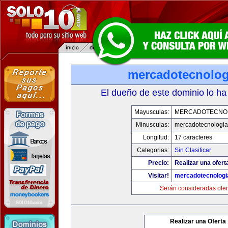
mercadotecnolo
El dueño de este dominio lo ha
Mayusculas:
MERCADOTECNO
Minusculas:
mercadotecnologi
Longitud:
17 caracteres
Categorias:
Sin Clasificar
Precio:
Realizar una ofert
Visitar!
mercadotecnolog
Serán consideradas ofer
Realizar una Oferta