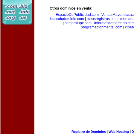
Otros dominios en venta:
EspacioDePublicidad.com
|
VentasMayoristas.
buscatudominio.com
|
meusregistros.com
|
mercad
|
compratupc.com
|
informesdemercado.co
programacionmental.com
|
ciber
Registro de Dominios
|
Web Hosting
|
D