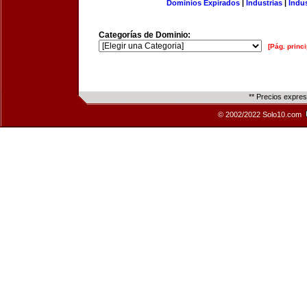
Dominios Expirados
|
Industrias
|
Indu
Categorías de Dominio:
[Pág. princi
** Precios expre
© 2002/2022 Solo10.com