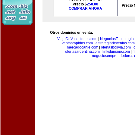
COMPRAR AHORA
Precio $
250.00
Precio 
COMPRAR AHORA
Otros dominios en venta:
ViajeDeVacaciones.com
|
NegociosTecnologia
ventasrapidas.com
|
estrategiadeventas.com
mercadocanje.com
|
ofertasbolivia.com
|
ofertasargentina.com
|
linksturismo.com
|
m
negociosemprendedores.