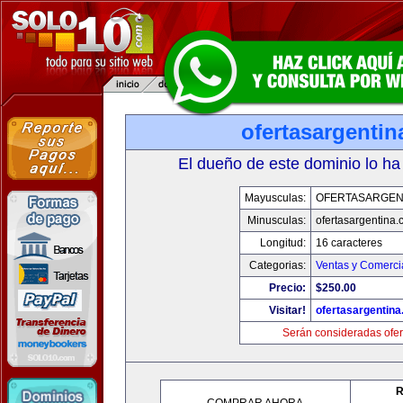
ofertasargenti
El dueño de este dominio lo ha
Mayusculas:
OFERTASARGEN
Minusculas:
ofertasargentina
Longitud:
16 caracteres
Categorias:
Ventas y Comerci
Precio:
$250.00
Visitar!
ofertasargentin
Serán consideradas ofer
R