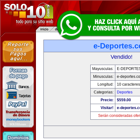
e-Deportes.
Vendido!
Mayusculas:
E-DEPORTE
Minusculas:
e-deportes.c
Longitud:
10 caracteres
Categorias:
Deportes
Precio:
$559.00
Visitar!
e-deportes.
Serán consideradas ofer