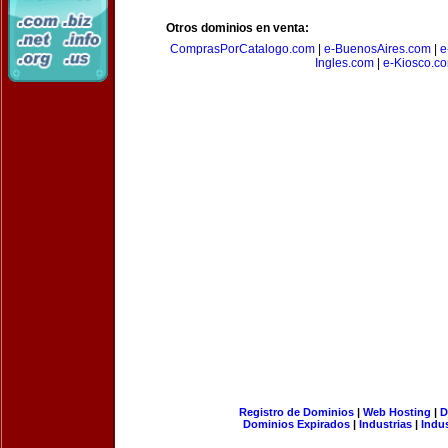
Otros dominios en venta:
ComprasPorCatalogo.com
|
e-BuenosAires.com
|
e
Ingles.com
|
e-Kiosco.c
Registro de Dominios
|
Web Hosting
|
D
Dominios Expirados
|
Industrias
|
Indu