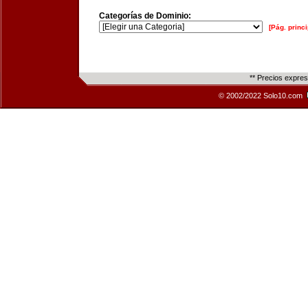
Categorías de Dominio:
[Pág. princi
** Precios expre
© 2002/2022 Solo10.com