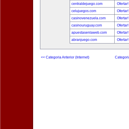
centraldejuego.com
Ofertar
celujuegos.com
Ofertar
casinovenezuela.com
Ofertar
casinouruguay.com
Ofertar
apuestasenlaweb.com
Ofertar
abranjuego.com
Ofertar
<< Categoria Anterior (Internet)
Categori